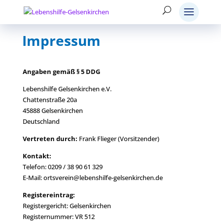
Impressum
Angaben gemäß § 5 DDG
Lebenshilfe Gelsenkirchen e.V.
Chattenstraße 20a
45888 Gelsenkirchen
Deutschland
Vertreten durch:
Frank Flieger (Vorsitzender)
Kontakt:
Telefon: 0209 / 38 90 61 329
E-Mail: ortsverein@lebenshilfe-gelsenkirchen.de
Registereintrag:
Registergericht: Gelsenkirchen
Registernummer: VR 512