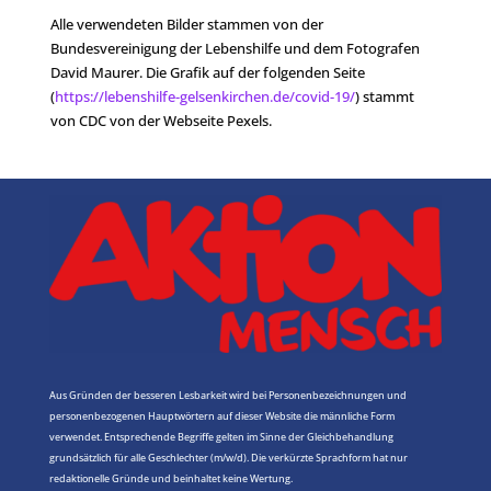
Alle verwendeten Bilder stammen von der
Bundesvereinigung der Lebenshilfe und dem Fotografen
David Maurer. Die Grafik auf der folgenden Seite
(
https://lebenshilfe-gelsenkirchen.de/covid-19/
) stammt
von CDC von der Webseite Pexels.
Aus Gründen der besseren Lesbarkeit wird bei Personenbezeichnungen und
personenbezogenen Hauptwörtern auf dieser Website die männliche Form
verwendet. Entsprechende Begriffe gelten im Sinne der Gleichbehandlung
grundsätzlich für alle Geschlechter (m/w/d). Die verkürzte Sprachform hat nur
redaktionelle Gründe und beinhaltet keine Wertung.