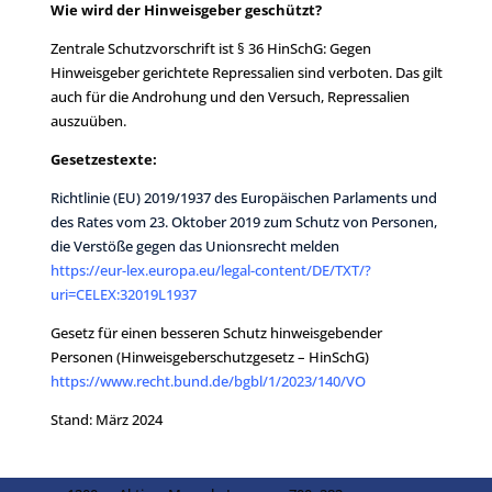
Wie wird der Hinweisgeber geschützt?
Zentrale Schutzvorschrift ist § 36 HinSchG: Gegen
Hinweisgeber gerichtete Repressalien sind verboten. Das gilt
auch für die Androhung und den Versuch, Repressalien
auszuüben.
Gesetzestexte:
Richtlinie (EU) 2019/1937 des Europäischen Parlaments und
des Rates vom 23. Oktober 2019 zum Schutz von Personen,
die Verstöße gegen das Unionsrecht melden
https://eur-lex.europa.eu/legal-content/DE/TXT/?
uri=CELEX:32019L1937
Gesetz für einen besseren Schutz hinweisgebender
Personen (Hinweisgeberschutzgesetz – HinSchG)
https://www.recht.bund.de/bgbl/1/2023/140/VO
Stand: März 2024