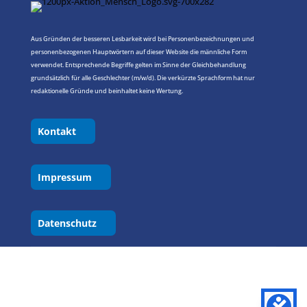
Aus Gründen der besseren Lesbarkeit wird bei Personenbezeichnungen und
personenbezogenen Hauptwörtern auf dieser Website die männliche Form
verwendet. Entsprechende Begriffe gelten im Sinne der Gleichbehandlung
grundsätzlich für alle Geschlechter (m/w/d). Die verkürzte Sprachform hat nur
redaktionelle Gründe und beinhaltet keine Wertung.
Kontakt
Impressum
Datenschutz