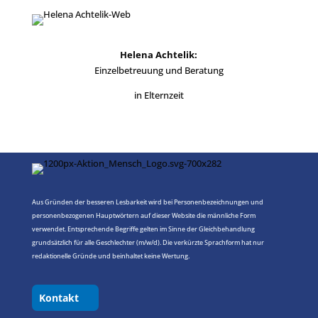
Helena Achtelik:
Einzelbetreuung und Beratung
in Elternzeit
Aus Gründen der besseren Lesbarkeit wird bei Personenbezeichnungen und
personenbezogenen Hauptwörtern auf dieser Website die männliche Form
verwendet. Entsprechende Begriffe gelten im Sinne der Gleichbehandlung
grundsätzlich für alle Geschlechter (m/w/d). Die verkürzte Sprachform hat nur
redaktionelle Gründe und beinhaltet keine Wertung.
Kontakt