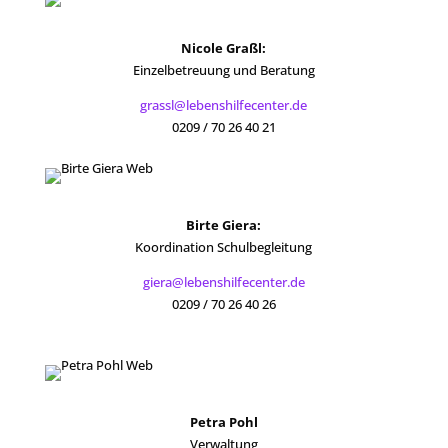
Nicole
Graßl:
Einzelbetreuung und Beratung
grassl@lebenshilfecenter.de
0209 / 70 26 40 21
Birte Giera:
Koordination Schulbegleitung
giera@lebenshilfecenter.de
0209 / 70 26 40 26
Petra Pohl
Verwaltung